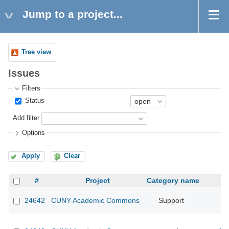
Jump to a project...
Tree view
Issues
Filters
Status
Add filter
Options
Apply
Clear
#
Project
Category name
24642
CUNY Academic Commons
Support