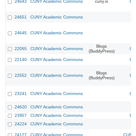
24643
CUNY Academic Commons
cuny.is
CU
24651
CUNY Academic Commons
24645
CUNY Academic Commons
Blogs
22055
CUNY Academic Commons
CU
(BuddyPress)
22140
CUNY Academic Commons
CU
Blogs
22552
CUNY Academic Commons
CU
(BuddyPress)
23241
CUNY Academic Commons
CU
24620
CUNY Academic Commons
23957
CUNY Academic Commons
CU
24224
CUNY Academic Commons
24127
CUNY Academic Commons
CUNY 