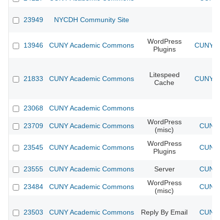
23949
NYCDH Community Site
WordPress
13946
CUNY Academic Commons
CUNY Ac
Plugins
Litespeed
21833
CUNY Academic Commons
CUNY Ac
Cache
23068
CUNY Academic Commons
WordPress
23709
CUNY Academic Commons
CUNY 
(misc)
WordPress
23545
CUNY Academic Commons
CUNY 
Plugins
23555
CUNY Academic Commons
Server
CUNY 
WordPress
23484
CUNY Academic Commons
CUNY 
(misc)
23503
CUNY Academic Commons
Reply By Email
CUNY 