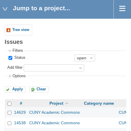
Jump to a project...
Tree view
Issues
Filters
Status
Add filter
Options
Apply
Clear
#
Project
Category name
14629
CUNY Academic Commons
CUNY 
14538
CUNY Academic Commons
CUNY 