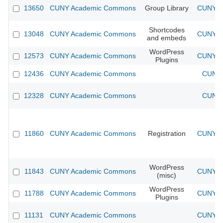
13650
CUNY Academic Commons
Group Library
CUNY Ac
Shortcodes
13048
CUNY Academic Commons
CUNY Ac
and embeds
WordPress
12573
CUNY Academic Commons
CUNY Ac
Plugins
12436
CUNY Academic Commons
CUNY 
12328
CUNY Academic Commons
CUNY 
11860
CUNY Academic Commons
Registration
CUNY Ac
WordPress
11843
CUNY Academic Commons
CUNY Ac
(misc)
WordPress
11788
CUNY Academic Commons
CUNY Ac
Plugins
11131
CUNY Academic Commons
CUNY Ac