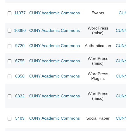
11077
CUNY Academic Commons
Events
CUNY 
WordPress
10380
CUNY Academic Commons
CUNY Ac
(misc)
9720
CUNY Academic Commons
Authentication
CUNY Ac
WordPress
6755
CUNY Academic Commons
CUNY Ac
(misc)
WordPress
6356
CUNY Academic Commons
CUNY Ac
Plugins
WordPress
6332
CUNY Academic Commons
CUNY Ac
(misc)
5489
CUNY Academic Commons
Social Paper
CUNY Ac