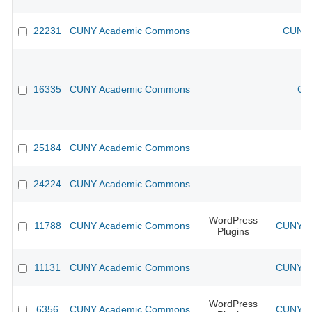
22231
CUNY Academic Commons
CUNY 
16335
CUNY Academic Commons
CU
25184
CUNY Academic Commons
24224
CUNY Academic Commons
WordPress
11788
CUNY Academic Commons
CUNY Ac
Plugins
11131
CUNY Academic Commons
CUNY Ac
WordPress
6356
CUNY Academic Commons
CUNY Ac