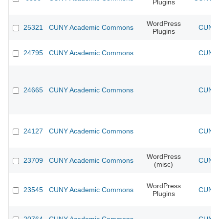
Plugins
WordPress
25321
CUNY Academic Commons
CUNY 
Plugins
24795
CUNY Academic Commons
CUNY 
24665
CUNY Academic Commons
CUNY 
24127
CUNY Academic Commons
CUNY 
WordPress
23709
CUNY Academic Commons
CUNY 
(misc)
WordPress
23545
CUNY Academic Commons
CUNY 
Plugins