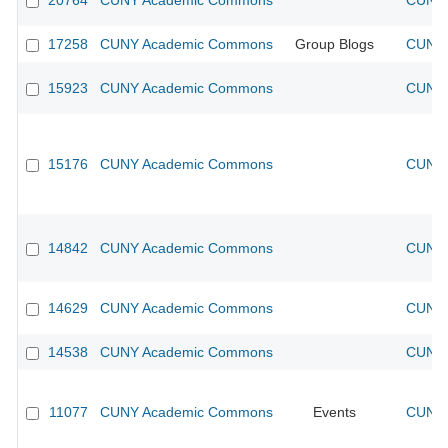
20764
CUNY Academic Commons
CUNY 
17258
CUNY Academic Commons
Group Blogs
CUNY 
15923
CUNY Academic Commons
CUNY 
15176
CUNY Academic Commons
CUNY 
14842
CUNY Academic Commons
CUNY 
14629
CUNY Academic Commons
CUNY 
14538
CUNY Academic Commons
CUNY 
11077
CUNY Academic Commons
Events
CUNY 