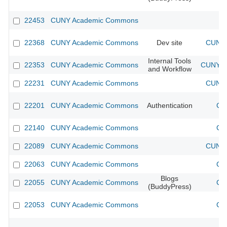
22453
CUNY Academic Commons
22368
CUNY Academic Commons
Dev site
CUNY 
Internal Tools
22353
CUNY Academic Commons
CUNY Ac
and Workflow
22231
CUNY Academic Commons
CUNY 
22201
CUNY Academic Commons
Authentication
CU
22140
CUNY Academic Commons
CU
22089
CUNY Academic Commons
CUNY 
22063
CUNY Academic Commons
CU
Blogs
22055
CUNY Academic Commons
CU
(BuddyPress)
22053
CUNY Academic Commons
CU