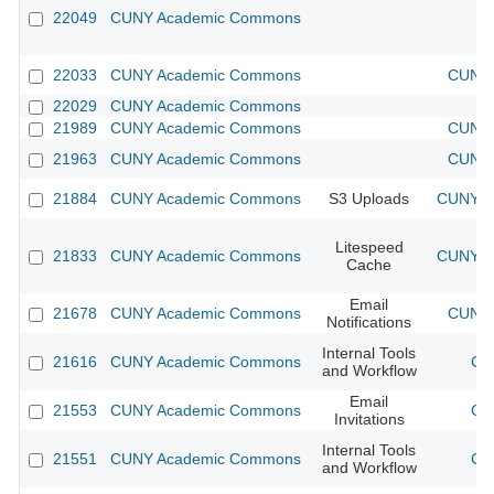
22049
CUNY Academic Commons
22033
CUNY Academic Commons
CUNY 
22029
CUNY Academic Commons
21989
CUNY Academic Commons
CUNY 
21963
CUNY Academic Commons
CUNY 
21884
CUNY Academic Commons
S3 Uploads
CUNY Ac
Litespeed
21833
CUNY Academic Commons
CUNY Ac
Cache
Email
21678
CUNY Academic Commons
CUNY 
Notifications
Internal Tools
21616
CUNY Academic Commons
CU
and Workflow
Email
21553
CUNY Academic Commons
CU
Invitations
Internal Tools
21551
CUNY Academic Commons
CU
and Workflow