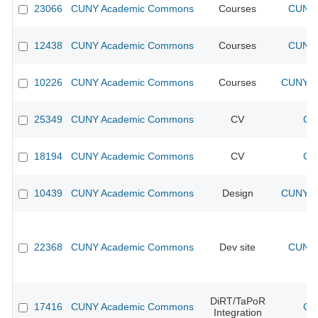
23066
CUNY Academic Commons
Courses
CUNY 
12438
CUNY Academic Commons
Courses
CUNY 
10226
CUNY Academic Commons
Courses
CUNY Ac
25349
CUNY Academic Commons
CV
CU
18194
CUNY Academic Commons
CV
CU
10439
CUNY Academic Commons
Design
CUNY Ac
22368
CUNY Academic Commons
Dev site
CUNY 
DiRT/TaPoR
17416
CUNY Academic Commons
CU
Integration