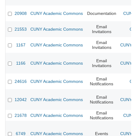
20908
CUNY Academic Commons
Documentation
CUNY 
Email
21553
CUNY Academic Commons
CU
Invitations
Email
1167
CUNY Academic Commons
CUNY Ac
Invitations
Email
1166
CUNY Academic Commons
CUNY Ac
Invitations
Email
24616
CUNY Academic Commons
CU
Notifications
Email
12042
CUNY Academic Commons
CUNY Ac
Notifications
Email
21678
CUNY Academic Commons
CUNY 
Notifications
6749
CUNY Academic Commons
Events
CUNY Ac