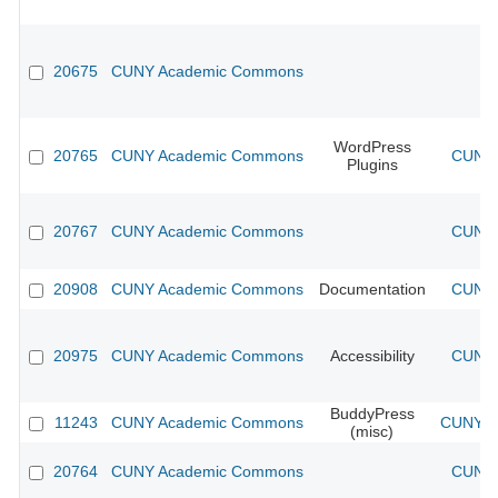
20675
CUNY Academic Commons
WordPress
20765
CUNY Academic Commons
CUNY 
Plugins
20767
CUNY Academic Commons
CUNY 
20908
CUNY Academic Commons
Documentation
CUNY 
20975
CUNY Academic Commons
Accessibility
CUNY 
BuddyPress
11243
CUNY Academic Commons
CUNY Ac
(misc)
20764
CUNY Academic Commons
CUNY 