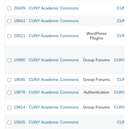
20439
CUNY Academic Commons
CUNY 
18841
CUNY Academic Commons
CUNY 
WordPress
20521
CUNY Academic Commons
CUNY 
Plugins
19980
CUNY Academic Commons
Group Forums
CUNY Ac
19045
CUNY Academic Commons
Group Forums
CUNY 
19878
CUNY Academic Commons
Authentication
CUNY Ac
19814
CUNY Academic Commons
Group Forums
CUNY Ac
19605
CUNY Academic Commons
CUNY 