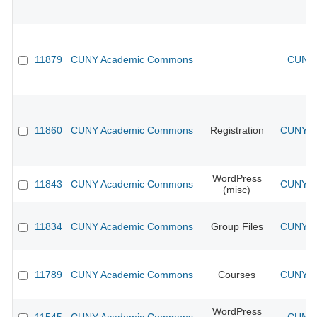
11879
CUNY Academic Commons
CUNY 
11860
CUNY Academic Commons
Registration
CUNY Ac
WordPress
11843
CUNY Academic Commons
CUNY Ac
(misc)
11834
CUNY Academic Commons
Group Files
CUNY Ac
11789
CUNY Academic Commons
Courses
CUNY Ac
WordPress