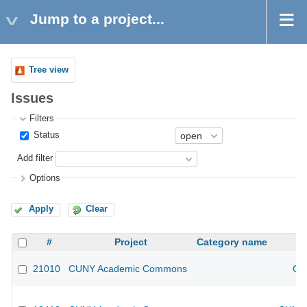
Jump to a project...
Tree view
Issues
Filters
Status
Add filter
Options
Apply
Clear
#
Project
Category name
21010
CUNY Academic Commons
CU