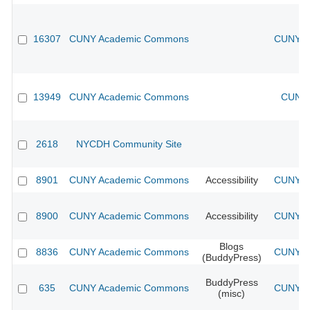
16307
CUNY Academic Commons
CUNY Ac
13949
CUNY Academic Commons
CUNY 
2618
NYCDH Community Site
8901
CUNY Academic Commons
Accessibility
CUNY Ac
8900
CUNY Academic Commons
Accessibility
CUNY Ac
Blogs
8836
CUNY Academic Commons
CUNY Ac
(BuddyPress)
BuddyPress
635
CUNY Academic Commons
CUNY Ac
(misc)