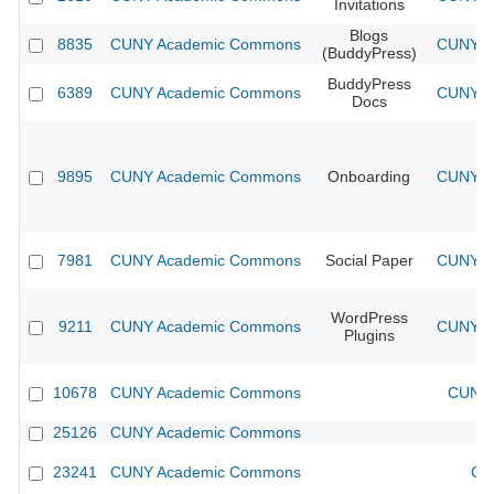
Invitations
Blogs
8835
CUNY Academic Commons
CUNY Ac
(BuddyPress)
BuddyPress
6389
CUNY Academic Commons
CUNY Ac
Docs
9895
CUNY Academic Commons
Onboarding
CUNY Ac
7981
CUNY Academic Commons
Social Paper
CUNY Ac
WordPress
9211
CUNY Academic Commons
CUNY Ac
Plugins
10678
CUNY Academic Commons
CUNY 
25126
CUNY Academic Commons
23241
CUNY Academic Commons
CU