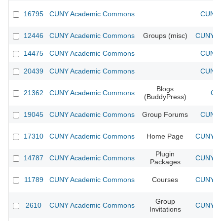
16795
CUNY Academic Commons
CUNY 
12446
CUNY Academic Commons
Groups (misc)
CUNY Ac
14475
CUNY Academic Commons
CUNY 
20439
CUNY Academic Commons
CUNY 
Blogs
21362
CUNY Academic Commons
CU
(BuddyPress)
19045
CUNY Academic Commons
Group Forums
CUNY 
17310
CUNY Academic Commons
Home Page
CUNY Ac
Plugin
14787
CUNY Academic Commons
CUNY Ac
Packages
11789
CUNY Academic Commons
Courses
CUNY Ac
Group
2610
CUNY Academic Commons
CUNY Ac
Invitations