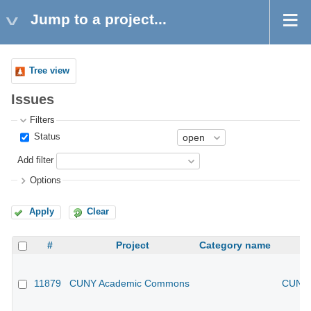
Jump to a project...
Tree view
Issues
Filters
Status
Add filter
Options
Apply
Clear
#
Project
Category name
11879
CUNY Academic Commons
CUNY 