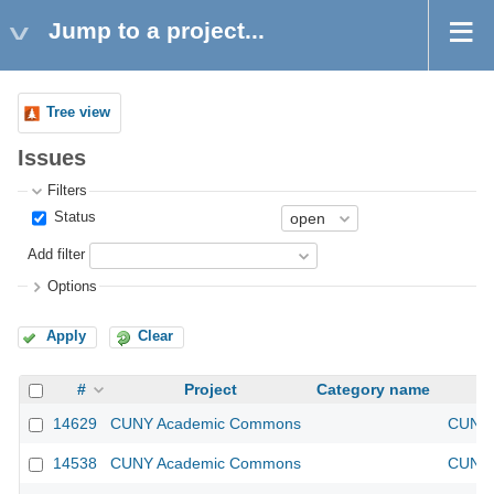
Jump to a project...
Tree view
Issues
Filters
Status
Add filter
Options
Apply
Clear
#
Project
Category name
14629
CUNY Academic Commons
CUNY 
14538
CUNY Academic Commons
CUNY 