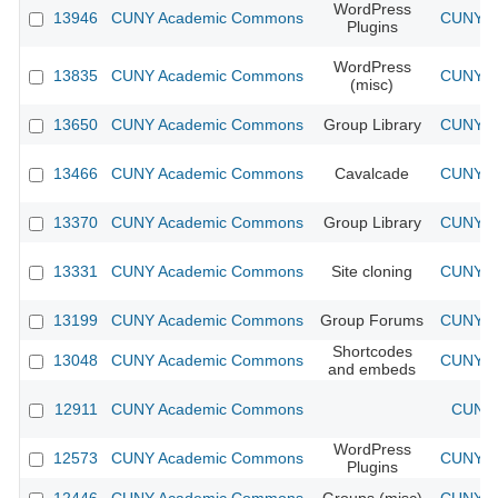
WordPress
13946
CUNY Academic Commons
CUNY Ac
Plugins
WordPress
13835
CUNY Academic Commons
CUNY Ac
(misc)
13650
CUNY Academic Commons
Group Library
CUNY Ac
13466
CUNY Academic Commons
Cavalcade
CUNY Ac
13370
CUNY Academic Commons
Group Library
CUNY Ac
13331
CUNY Academic Commons
Site cloning
CUNY Ac
13199
CUNY Academic Commons
Group Forums
CUNY Ac
Shortcodes
13048
CUNY Academic Commons
CUNY Ac
and embeds
12911
CUNY Academic Commons
CUNY 
WordPress
12573
CUNY Academic Commons
CUNY Ac
Plugins