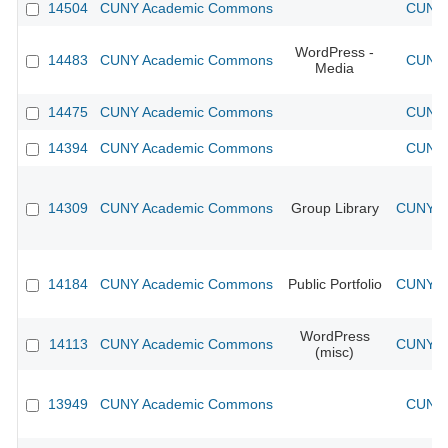
14504
CUNY Academic Commons
CUNY 
WordPress -
14483
CUNY Academic Commons
CUNY 
Media
14475
CUNY Academic Commons
CUNY 
14394
CUNY Academic Commons
CUNY 
14309
CUNY Academic Commons
Group Library
CUNY Ac
14184
CUNY Academic Commons
Public Portfolio
CUNY Ac
WordPress
14113
CUNY Academic Commons
CUNY Ac
(misc)
13949
CUNY Academic Commons
CUNY 