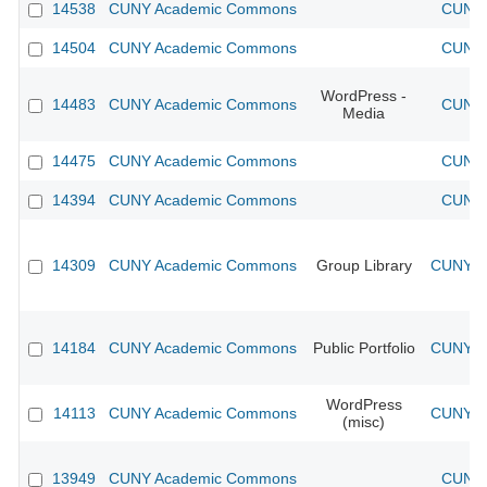
14538
CUNY Academic Commons
CUNY 
14504
CUNY Academic Commons
CUNY 
WordPress -
14483
CUNY Academic Commons
CUNY 
Media
14475
CUNY Academic Commons
CUNY 
14394
CUNY Academic Commons
CUNY 
14309
CUNY Academic Commons
Group Library
CUNY Ac
14184
CUNY Academic Commons
Public Portfolio
CUNY Ac
WordPress
14113
CUNY Academic Commons
CUNY Ac
(misc)
13949
CUNY Academic Commons
CUNY 