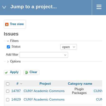
Jump to a project...
Tree view
Issues
Filters
Status
Add filter
Options
Apply
Clear
#
Project
Category name
Plugin
14787
CUNY Academic Commons
CUNY Ac
Packages
14629
CUNY Academic Commons
CUNY 