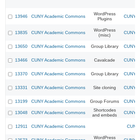
WordPress
13946
CUNY Academic Commons
CUNY Ac
Plugins
WordPress
13835
CUNY Academic Commons
CUNY Ac
(misc)
13650
CUNY Academic Commons
Group Library
CUNY Ac
13466
CUNY Academic Commons
Cavalcade
CUNY Ac
13370
CUNY Academic Commons
Group Library
CUNY Ac
13331
CUNY Academic Commons
Site cloning
CUNY Ac
13199
CUNY Academic Commons
Group Forums
CUNY Ac
Shortcodes
13048
CUNY Academic Commons
CUNY Ac
and embeds
12911
CUNY Academic Commons
CUNY 
WordPress