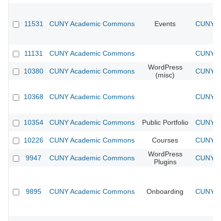
11531
CUNY Academic Commons
Events
CUNY Ac
11131
CUNY Academic Commons
CUNY Ac
WordPress
10380
CUNY Academic Commons
CUNY Ac
(misc)
10368
CUNY Academic Commons
CUNY Ac
10354
CUNY Academic Commons
Public Portfolio
CUNY Ac
10226
CUNY Academic Commons
Courses
CUNY Ac
WordPress
9947
CUNY Academic Commons
CUNY Ac
Plugins
9895
CUNY Academic Commons
Onboarding
CUNY Ac