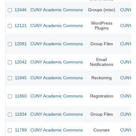
12446
CUNY Academic Commons
Groups (misc)
CUNY Ac
WordPress
12121
CUNY Academic Commons
CUNY Ac
Plugins
12091
CUNY Academic Commons
Group Files
CUNY Ac
Email
12042
CUNY Academic Commons
CUNY Ac
Notifications
11945
CUNY Academic Commons
Reckoning
CUNY Ac
11860
CUNY Academic Commons
Registration
CUNY Ac
11834
CUNY Academic Commons
Group Files
CUNY Ac
11789
CUNY Academic Commons
Courses
CUNY Ac