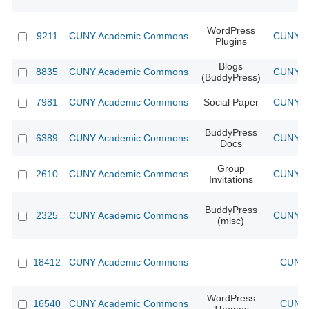
WordPress
9211
CUNY Academic Commons
CUNY Ac
Plugins
Blogs
8835
CUNY Academic Commons
CUNY Ac
(BuddyPress)
7981
CUNY Academic Commons
Social Paper
CUNY Ac
BuddyPress
6389
CUNY Academic Commons
CUNY Ac
Docs
Group
2610
CUNY Academic Commons
CUNY Ac
Invitations
BuddyPress
2325
CUNY Academic Commons
CUNY Ac
(misc)
18412
CUNY Academic Commons
CUNY 
WordPress
16540
CUNY Academic Commons
CUNY 