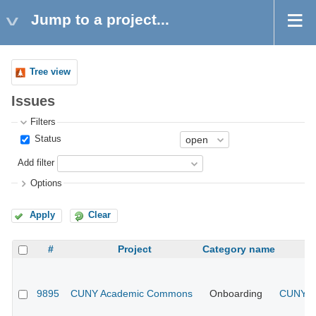
Jump to a project...
Tree view
Issues
Filters
Status
Add filter
Options
Apply
Clear
#
Project
Category name
9895
CUNY Academic Commons
Onboarding
CUNY Ac