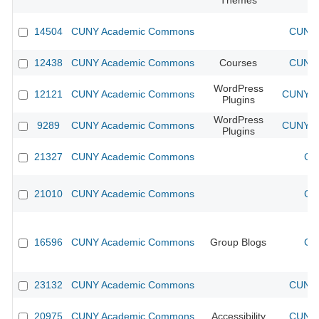
Themes
14504
CUNY Academic Commons
CUNY 
12438
CUNY Academic Commons
Courses
CUNY 
WordPress
12121
CUNY Academic Commons
CUNY Ac
Plugins
WordPress
9289
CUNY Academic Commons
CUNY Ac
Plugins
21327
CUNY Academic Commons
CU
21010
CUNY Academic Commons
CU
16596
CUNY Academic Commons
Group Blogs
CU
23132
CUNY Academic Commons
CUNY 
20975
CUNY Academic Commons
Accessibility
CUNY 