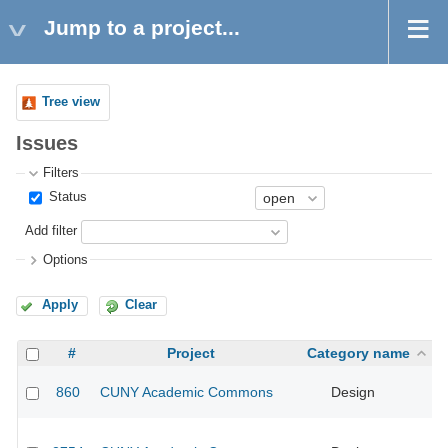
Jump to a project...
Tree view
Issues
Filters
Status
Add filter
Options
Apply
Clear
#
Project
Category name
860
CUNY Academic Commons
Design
CU