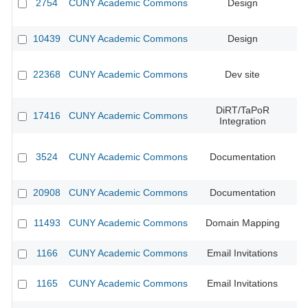
2754
CUNY Academic Commons
Design
CU
10439
CUNY Academic Commons
Design
CU
22368
CUNY Academic Commons
Dev site
DiRT/TaPoR
17416
CUNY Academic Commons
Integration
3524
CUNY Academic Commons
Documentation
20908
CUNY Academic Commons
Documentation
11493
CUNY Academic Commons
Domain Mapping
1166
CUNY Academic Commons
Email Invitations
CU
1165
CUNY Academic Commons
Email Invitations
CU