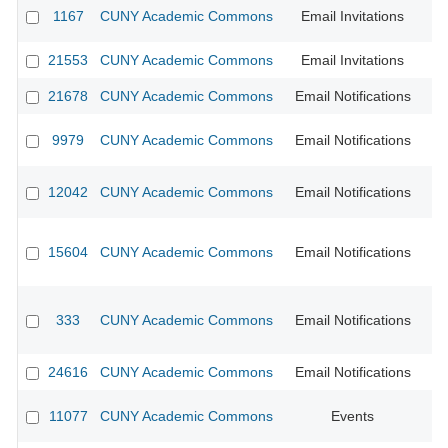
1167
CUNY Academic Commons
Email Invitations
CU
21553
CUNY Academic Commons
Email Invitations
21678
CUNY Academic Commons
Email Notifications
9979
CUNY Academic Commons
Email Notifications
12042
CUNY Academic Commons
Email Notifications
CU
15604
CUNY Academic Commons
Email Notifications
CU
333
CUNY Academic Commons
Email Notifications
CU
24616
CUNY Academic Commons
Email Notifications
11077
CUNY Academic Commons
Events