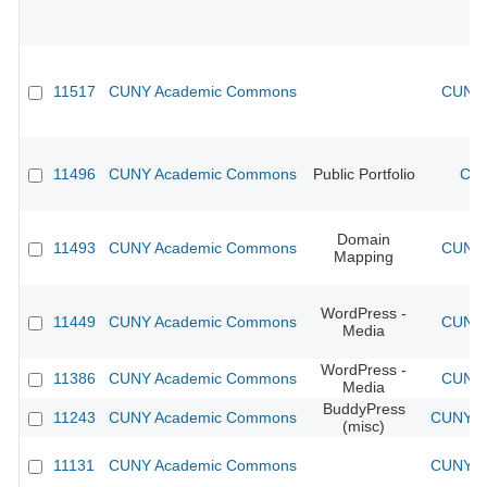
11517
CUNY Academic Commons
CUNY 
11496
CUNY Academic Commons
Public Portfolio
CUN
Domain
11493
CUNY Academic Commons
CUNY 
Mapping
WordPress -
11449
CUNY Academic Commons
CUNY 
Media
WordPress -
11386
CUNY Academic Commons
CUNY 
Media
BuddyPress
11243
CUNY Academic Commons
CUNY Ac
(misc)
11131
CUNY Academic Commons
CUNY Ac