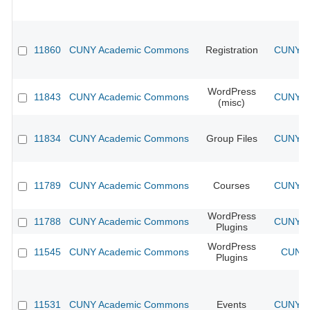
11860
CUNY Academic Commons
Registration
CUNY Ac
WordPress
11843
CUNY Academic Commons
CUNY Ac
(misc)
11834
CUNY Academic Commons
Group Files
CUNY Ac
11789
CUNY Academic Commons
Courses
CUNY Ac
WordPress
11788
CUNY Academic Commons
CUNY Ac
Plugins
WordPress
11545
CUNY Academic Commons
CUNY 
Plugins
11531
CUNY Academic Commons
Events
CUNY Ac