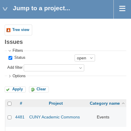
Jump to a project...
Tree view
Issues
Filters
Status
Add filter
Options
Apply
Clear
#
Project
Category name
4481
CUNY Academic Commons
Events
CU