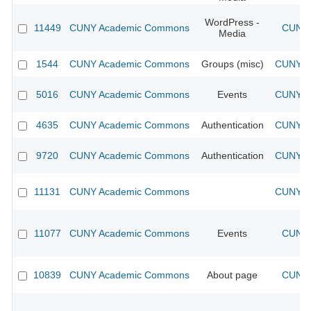
WordPress -
11449
CUNY Academic Commons
CUNY 
Media
1544
CUNY Academic Commons
Groups (misc)
CUNY Ac
5016
CUNY Academic Commons
Events
CUNY Ac
4635
CUNY Academic Commons
Authentication
CUNY Ac
9720
CUNY Academic Commons
Authentication
CUNY Ac
11131
CUNY Academic Commons
CUNY Ac
11077
CUNY Academic Commons
Events
CUNY 
10839
CUNY Academic Commons
About page
CUNY 