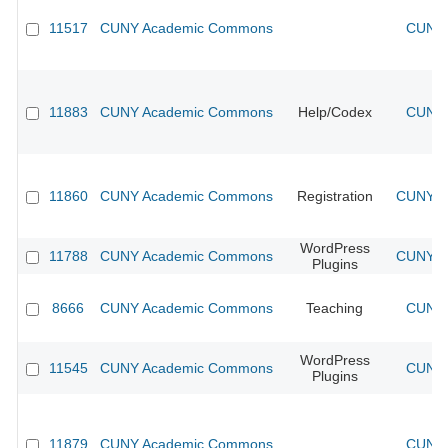
11517
CUNY Academic Commons
CUNY 
11883
CUNY Academic Commons
Help/Codex
CUNY 
11860
CUNY Academic Commons
Registration
CUNY Ac
WordPress
11788
CUNY Academic Commons
CUNY Ac
Plugins
8666
CUNY Academic Commons
Teaching
CUNY 
WordPress
11545
CUNY Academic Commons
CUNY 
Plugins
11879
CUNY Academic Commons
CUNY 