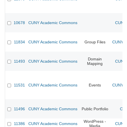
10678
CUNY Academic Commons
CUNY 
11834
CUNY Academic Commons
Group Files
CUNY Ac
Domain
11493
CUNY Academic Commons
CUNY 
Mapping
11531
CUNY Academic Commons
Events
CUNY Ac
11496
CUNY Academic Commons
Public Portfolio
CUN
WordPress -
11386
CUNY Academic Commons
CUNY 
Media