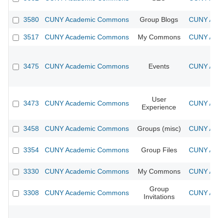
3580
CUNY Academic Commons
Group Blogs
CUNY Aca
3517
CUNY Academic Commons
My Commons
CUNY Aca
3475
CUNY Academic Commons
Events
CUNY Aca
User
3473
CUNY Academic Commons
CUNY Aca
Experience
3458
CUNY Academic Commons
Groups (misc)
CUNY Aca
3354
CUNY Academic Commons
Group Files
CUNY Aca
3330
CUNY Academic Commons
My Commons
CUNY Aca
Group
3308
CUNY Academic Commons
CUNY Aca
Invitations