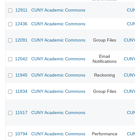
12911
CUNY Academic Commons
CUNY 
12436
CUNY Academic Commons
CUNY 
12091
CUNY Academic Commons
Group Files
CUNY Ac
Email
12042
CUNY Academic Commons
CUNY Ac
Notifications
11945
CUNY Academic Commons
Reckoning
CUNY Ac
11834
CUNY Academic Commons
Group Files
CUNY Ac
11517
CUNY Academic Commons
CUNY 
10794
CUNY Academic Commons
Performance
CUNY 