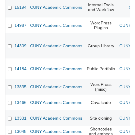
Internal Tools
15194
CUNY Academic Commons
CU
and Workflow
WordPress
14987
CUNY Academic Commons
CUNY Ac
Plugins
14309
CUNY Academic Commons
Group Library
CUNY Ac
14184
CUNY Academic Commons
Public Portfolio
CUNY Ac
WordPress
13835
CUNY Academic Commons
CUNY Ac
(misc)
13466
CUNY Academic Commons
Cavalcade
CUNY Ac
13331
CUNY Academic Commons
Site cloning
CUNY Ac
Shortcodes
13048
CUNY Academic Commons
CUNY Ac
and embeds