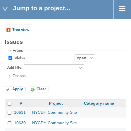
Jump to a project...
Tree view
Issues
Filters
Status
Add filter
Options
Apply
Clear
#
Project
Category name
10631
NYCDH Community Site
10630
NYCDH Community Site