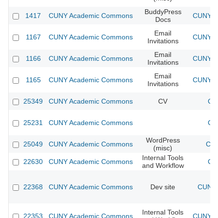
BuddyPress
1417
CUNY Academic Commons
CUNY Ac
Docs
Email
1167
CUNY Academic Commons
CUNY Ac
Invitations
Email
1166
CUNY Academic Commons
CUNY Ac
Invitations
Email
1165
CUNY Academic Commons
CUNY Ac
Invitations
25349
CUNY Academic Commons
CV
CU
25231
CUNY Academic Commons
CU
WordPress
25049
CUNY Academic Commons
CUN
(misc)
Internal Tools
22630
CUNY Academic Commons
CU
and Workflow
22368
CUNY Academic Commons
Dev site
CUNY 
Internal Tools
22353
CUNY Academic Commons
CUNY Ac