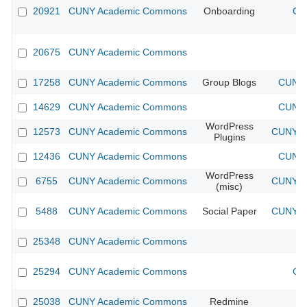
20921
CUNY Academic Commons
Onboarding
CU
20675
CUNY Academic Commons
17258
CUNY Academic Commons
Group Blogs
CUNY 
14629
CUNY Academic Commons
CUNY 
WordPress
12573
CUNY Academic Commons
CUNY Ac
Plugins
12436
CUNY Academic Commons
CUNY 
WordPress
6755
CUNY Academic Commons
CUNY Ac
(misc)
5488
CUNY Academic Commons
Social Paper
CUNY Ac
25348
CUNY Academic Commons
25294
CUNY Academic Commons
CU
25038
CUNY Academic Commons
Redmine