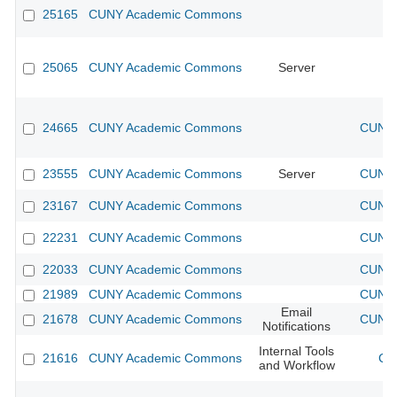
25165
CUNY Academic Commons
25065
CUNY Academic Commons
Server
24665
CUNY Academic Commons
CUNY 
23555
CUNY Academic Commons
Server
CUNY 
23167
CUNY Academic Commons
CUNY 
22231
CUNY Academic Commons
CUNY 
22033
CUNY Academic Commons
CUNY 
21989
CUNY Academic Commons
CUNY 
Email
21678
CUNY Academic Commons
CUNY 
Notifications
Internal Tools
21616
CUNY Academic Commons
CU
and Workflow