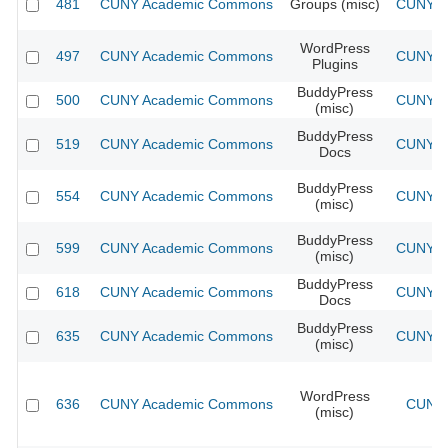
481
CUNY Academic Commons
Groups (misc)
CUNY Ac
WordPress
497
CUNY Academic Commons
CUNY Ac
Plugins
BuddyPress
500
CUNY Academic Commons
CUNY Ac
(misc)
BuddyPress
519
CUNY Academic Commons
CUNY Ac
Docs
BuddyPress
554
CUNY Academic Commons
CUNY Ac
(misc)
BuddyPress
599
CUNY Academic Commons
CUNY Ac
(misc)
BuddyPress
618
CUNY Academic Commons
CUNY Ac
Docs
BuddyPress
635
CUNY Academic Commons
CUNY Ac
(misc)
WordPress
636
CUNY Academic Commons
CUNY 
(misc)