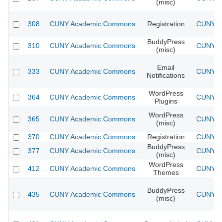
(misc)
308
CUNY Academic Commons
Registration
CUNY Ac
BuddyPress
310
CUNY Academic Commons
CUNY Ac
(misc)
Email
333
CUNY Academic Commons
CUNY Ac
Notifications
WordPress
364
CUNY Academic Commons
CUNY Ac
Plugins
WordPress
365
CUNY Academic Commons
CUNY Ac
(misc)
370
CUNY Academic Commons
Registration
CUNY Ac
BuddyPress
377
CUNY Academic Commons
CUNY Ac
(misc)
WordPress
412
CUNY Academic Commons
CUNY Ac
Themes
BuddyPress
435
CUNY Academic Commons
CUNY Ac
(misc)