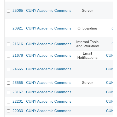
25065
CUNY Academic Commons
Server
20921
CUNY Academic Commons
Onboarding
CU
Internal Tools
21616
CUNY Academic Commons
CU
and Workflow
Email
21678
CUNY Academic Commons
CUNY 
Notifications
24665
CUNY Academic Commons
CUNY 
23555
CUNY Academic Commons
Server
CUNY 
23167
CUNY Academic Commons
CUNY 
22231
CUNY Academic Commons
CUNY 
22033
CUNY Academic Commons
CUNY 