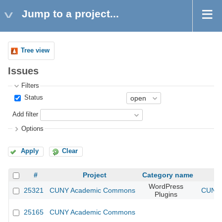
Jump to a project...
Tree view
Issues
Filters
Status
Add filter
Options
Apply
Clear
#
Project
Category name
WordPress
25321
CUNY Academic Commons
CUNY 
Plugins
25165
CUNY Academic Commons