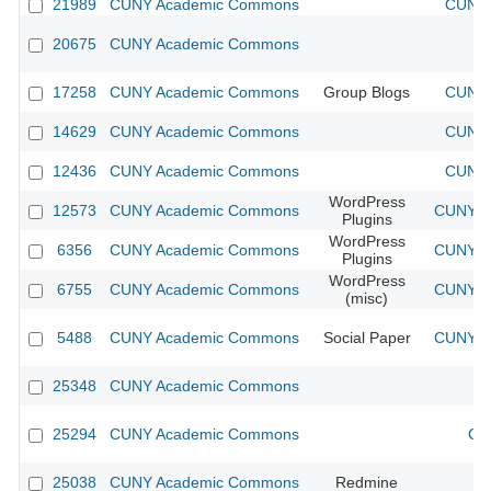
21989
CUNY Academic Commons
CUNY 
20675
CUNY Academic Commons
17258
CUNY Academic Commons
Group Blogs
CUNY 
14629
CUNY Academic Commons
CUNY 
12436
CUNY Academic Commons
CUNY 
WordPress
12573
CUNY Academic Commons
CUNY Ac
Plugins
WordPress
6356
CUNY Academic Commons
CUNY Ac
Plugins
WordPress
6755
CUNY Academic Commons
CUNY Ac
(misc)
5488
CUNY Academic Commons
Social Paper
CUNY Ac
25348
CUNY Academic Commons
25294
CUNY Academic Commons
CU
25038
CUNY Academic Commons
Redmine