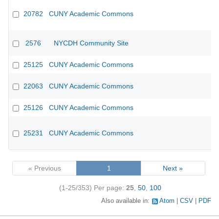
20782
CUNY Academic Commons
2576
NYCDH Community Site
25125
CUNY Academic Commons
22063
CUNY Academic Commons
25126
CUNY Academic Commons
25231
CUNY Academic Commons
« Previous
1
Next »
(1-25/353)
Per page:
25
,
50
,
100
Also available in:
Atom
CSV
PDF