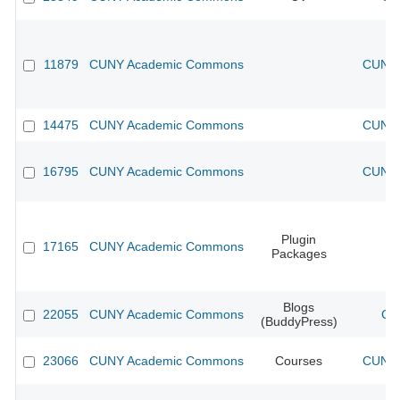
11879
CUNY Academic Commons
CUNY 
14475
CUNY Academic Commons
CUNY 
16795
CUNY Academic Commons
CUNY 
Plugin
17165
CUNY Academic Commons
Packages
Blogs
22055
CUNY Academic Commons
CU
(BuddyPress)
23066
CUNY Academic Commons
Courses
CUNY 