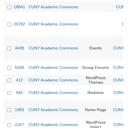
18841
CUNY Academic Commons
CUNY 
20782
CUNY Academic Commons
CU
4438
CUNY Academic Commons
Events
CUNY Ac
5268
CUNY Academic Commons
Group Forums
CUNY Ac
WordPress
412
CUNY Academic Commons
CUNY Ac
Themes
940
CUNY Academic Commons
Redmine
CUNY Ac
1983
CUNY Academic Commons
Home Page
CUNY Ac
WordPress
2167
CUNY Academic Commons
CUNY Ac
(misc)