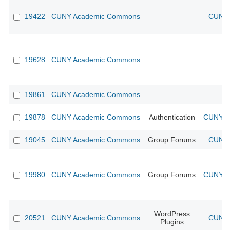
19422
CUNY Academic Commons
CUNY 
19628
CUNY Academic Commons
19861
CUNY Academic Commons
19878
CUNY Academic Commons
Authentication
CUNY Ac
19045
CUNY Academic Commons
Group Forums
CUNY 
19980
CUNY Academic Commons
Group Forums
CUNY Ac
WordPress
20521
CUNY Academic Commons
CUNY 
Plugins