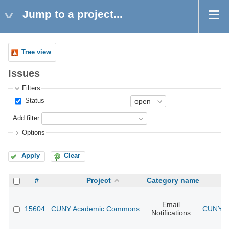
Jump to a project...
Tree view
Issues
Filters
Status
Add filter
Options
Apply
Clear
#
Project
Category name
Email
15604
CUNY Academic Commons
CUNY Ac
Notifications