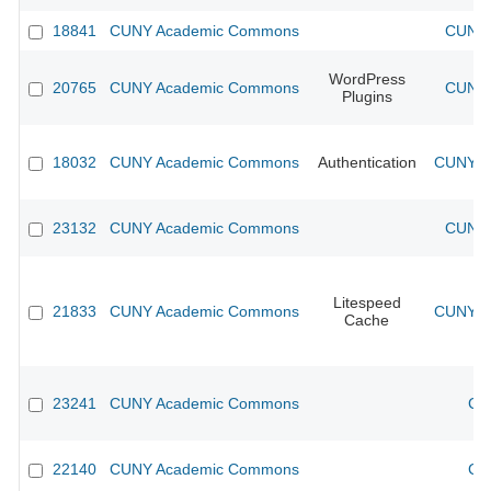
18841
CUNY Academic Commons
CUNY 
WordPress
20765
CUNY Academic Commons
CUNY 
Plugins
18032
CUNY Academic Commons
Authentication
CUNY Ac
23132
CUNY Academic Commons
CUNY 
Litespeed
21833
CUNY Academic Commons
CUNY Ac
Cache
23241
CUNY Academic Commons
CU
22140
CUNY Academic Commons
CU