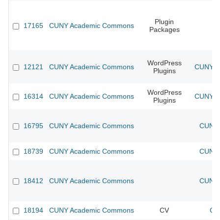
Plugin
17165
CUNY Academic Commons
Packages
WordPress
12121
CUNY Academic Commons
CUNY Ac
Plugins
WordPress
16314
CUNY Academic Commons
CUNY Ac
Plugins
16795
CUNY Academic Commons
CUNY 
18739
CUNY Academic Commons
CUNY 
18412
CUNY Academic Commons
CUNY 
18194
CUNY Academic Commons
CV
CU