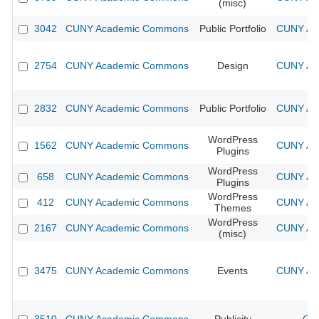
(misc)
3042
CUNY Academic Commons
Public Portfolio
CUNY Aca
2754
CUNY Academic Commons
Design
CUNY Aca
2832
CUNY Academic Commons
Public Portfolio
CUNY Aca
WordPress
1562
CUNY Academic Commons
CUNY Aca
Plugins
WordPress
658
CUNY Academic Commons
CUNY Aca
Plugins
WordPress
412
CUNY Academic Commons
CUNY Aca
Themes
WordPress
2167
CUNY Academic Commons
CUNY Aca
(misc)
3475
CUNY Academic Commons
Events
CUNY Aca