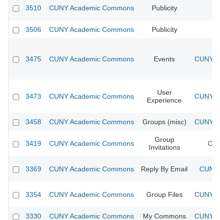
3510
CUNY Academic Commons
Publicity
CU
3506
CUNY Academic Commons
Publicity
CU
3475
CUNY Academic Commons
Events
CUNY Ac
User
3473
CUNY Academic Commons
CUNY Ac
Experience
3458
CUNY Academic Commons
Groups (misc)
CUNY Ac
Group
3419
CUNY Academic Commons
CUN
Invitations
3369
CUNY Academic Commons
Reply By Email
CUNY 
3354
CUNY Academic Commons
Group Files
CUNY Ac
3330
CUNY Academic Commons
My Commons
CUNY Ac