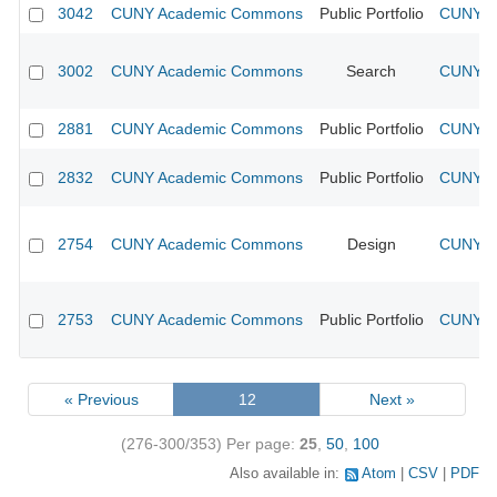
3042
CUNY Academic Commons
Public Portfolio
CUNY Ac
3002
CUNY Academic Commons
Search
CUNY Ac
2881
CUNY Academic Commons
Public Portfolio
CUNY Ac
2832
CUNY Academic Commons
Public Portfolio
CUNY Ac
2754
CUNY Academic Commons
Design
CUNY Ac
2753
CUNY Academic Commons
Public Portfolio
CUNY Ac
« Previous
12
Next »
(276-300/353)
Per page:
25
,
50
,
100
Also available in:
Atom
CSV
PDF