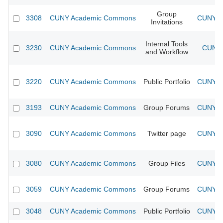
Group
3308
CUNY Academic Commons
CUNY Ac
Invitations
Internal Tools
3230
CUNY Academic Commons
CUNY 
and Workflow
3220
CUNY Academic Commons
Public Portfolio
CUNY Ac
3193
CUNY Academic Commons
Group Forums
CUNY Ac
3090
CUNY Academic Commons
Twitter page
CUNY Ac
3080
CUNY Academic Commons
Group Files
CUNY Ac
3059
CUNY Academic Commons
Group Forums
CUNY Ac
3048
CUNY Academic Commons
Public Portfolio
CUNY Ac