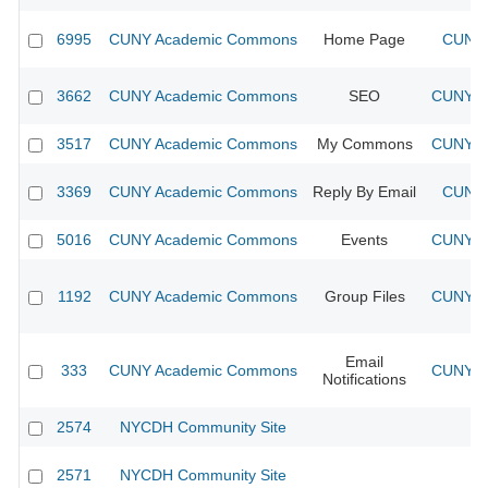
6995
CUNY Academic Commons
Home Page
CUNY 
3662
CUNY Academic Commons
SEO
CUNY Ac
3517
CUNY Academic Commons
My Commons
CUNY Ac
3369
CUNY Academic Commons
Reply By Email
CUNY 
5016
CUNY Academic Commons
Events
CUNY Ac
1192
CUNY Academic Commons
Group Files
CUNY Ac
Email
333
CUNY Academic Commons
CUNY Ac
Notifications
2574
NYCDH Community Site
2571
NYCDH Community Site