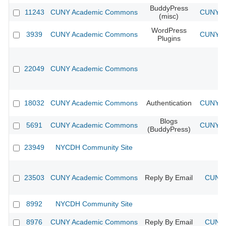
BuddyPress
11243
CUNY Academic Commons
CUNY Ac
(misc)
WordPress
3939
CUNY Academic Commons
CUNY Ac
Plugins
22049
CUNY Academic Commons
18032
CUNY Academic Commons
Authentication
CUNY Ac
Blogs
5691
CUNY Academic Commons
CUNY Ac
(BuddyPress)
23949
NYCDH Community Site
23503
CUNY Academic Commons
Reply By Email
CUNY 
8992
NYCDH Community Site
8976
CUNY Academic Commons
Reply By Email
CUNY 