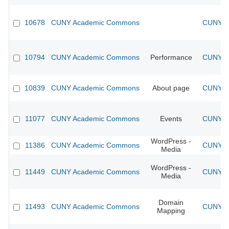
10678
CUNY Academic Commons
CUNY Ac
10794
CUNY Academic Commons
Performance
CUNY Ac
10839
CUNY Academic Commons
About page
CUNY Ac
11077
CUNY Academic Commons
Events
CUNY Ac
WordPress -
11386
CUNY Academic Commons
CUNY Ac
Media
WordPress -
11449
CUNY Academic Commons
CUNY Ac
Media
Domain
11493
CUNY Academic Commons
CUNY Ac
Mapping