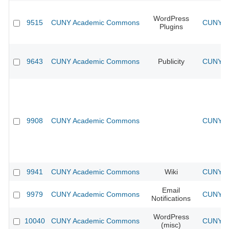
WordPress
9515
CUNY Academic Commons
CUNY Ac
Plugins
9643
CUNY Academic Commons
Publicity
CUNY Ac
9908
CUNY Academic Commons
CUNY Ac
9941
CUNY Academic Commons
Wiki
CUNY Ac
Email
9979
CUNY Academic Commons
CUNY Ac
Notifications
WordPress
10040
CUNY Academic Commons
CUNY Ac
(misc)