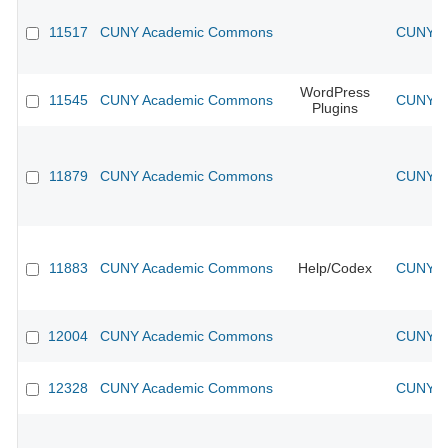
11517
CUNY Academic Commons
CUNY Ac
WordPress
11545
CUNY Academic Commons
CUNY Ac
Plugins
11879
CUNY Academic Commons
CUNY Ac
11883
CUNY Academic Commons
Help/Codex
CUNY Ac
12004
CUNY Academic Commons
CUNY Ac
12328
CUNY Academic Commons
CUNY Ac