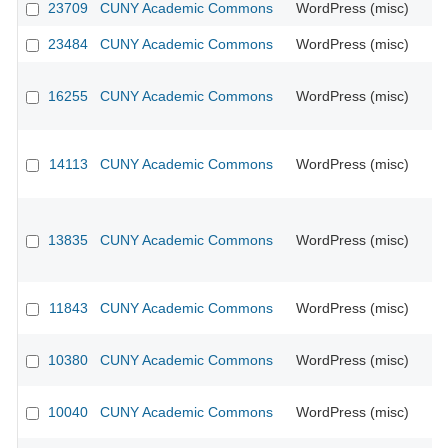
23709
CUNY Academic Commons
WordPress (misc)
23484
CUNY Academic Commons
WordPress (misc)
16255
CUNY Academic Commons
WordPress (misc)
CU
14113
CUNY Academic Commons
WordPress (misc)
CU
13835
CUNY Academic Commons
WordPress (misc)
CU
11843
CUNY Academic Commons
WordPress (misc)
CU
10380
CUNY Academic Commons
WordPress (misc)
CU
10040
CUNY Academic Commons
WordPress (misc)