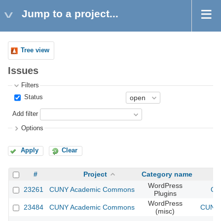
Jump to a project...
Tree view
Issues
Filters
Status
Add filter
Options
Apply
Clear
#
Project
Category name
WordPress
23261
CUNY Academic Commons
CU
Plugins
WordPress
23484
CUNY Academic Commons
CUNY 
(misc)