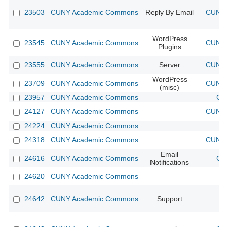
23503
CUNY Academic Commons
Reply By Email
CUNY 
WordPress
23545
CUNY Academic Commons
CUNY 
Plugins
23555
CUNY Academic Commons
Server
CUNY 
WordPress
23709
CUNY Academic Commons
CUNY 
(misc)
23957
CUNY Academic Commons
CU
24127
CUNY Academic Commons
CUNY 
24224
CUNY Academic Commons
24318
CUNY Academic Commons
CUNY 
Email
24616
CUNY Academic Commons
CU
Notifications
24620
CUNY Academic Commons
24642
CUNY Academic Commons
Support