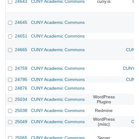
24643
CUNY Academic Commons
cuny.is
CU
24645
CUNY Academic Commons
24651
CUNY Academic Commons
24665
CUNY Academic Commons
CUNY 
24759
CUNY Academic Commons
CUNY Ac
24795
CUNY Academic Commons
CUNY 
24876
CUNY Academic Commons
WordPress
25034
CUNY Academic Commons
Plugins
25038
CUNY Academic Commons
Redmine
WordPress
25049
CUNY Academic Commons
CUN
(misc)
25065
CUNY Academic Commons
Server