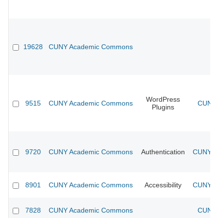
19628
CUNY Academic Commons
WordPress
9515
CUNY Academic Commons
CUNY 
Plugins
9720
CUNY Academic Commons
Authentication
CUNY Ac
8901
CUNY Academic Commons
Accessibility
CUNY Ac
7828
CUNY Academic Commons
CUNY 