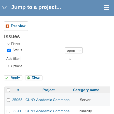
Jump to a project...
Tree view
Issues
Filters
Status
Add filter
Options
Apply
Clear
#
Project
Category name
25068
CUNY Academic Commons
Server
3511
CUNY Academic Commons
Publicity
CU