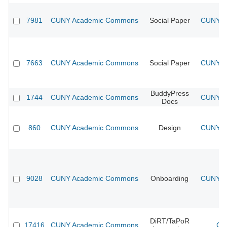
7981
CUNY Academic Commons
Social Paper
CUNY Ac
7663
CUNY Academic Commons
Social Paper
CUNY Ac
BuddyPress
1744
CUNY Academic Commons
CUNY Ac
Docs
860
CUNY Academic Commons
Design
CUNY Ac
9028
CUNY Academic Commons
Onboarding
CUNY Ac
DiRT/TaPoR
17416
CUNY Academic Commons
CU