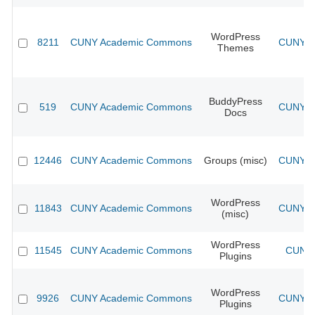
WordPress
8211
CUNY Academic Commons
CUNY Ac
Themes
BuddyPress
519
CUNY Academic Commons
CUNY Ac
Docs
12446
CUNY Academic Commons
Groups (misc)
CUNY Ac
WordPress
11843
CUNY Academic Commons
CUNY Ac
(misc)
WordPress
11545
CUNY Academic Commons
CUNY 
Plugins
WordPress
9926
CUNY Academic Commons
CUNY Ac
Plugins