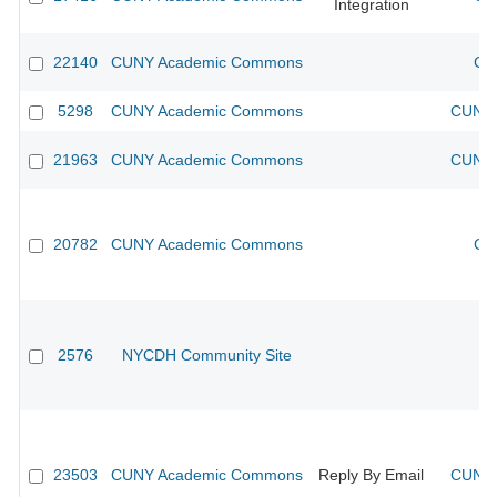
Integration
22140
CUNY Academic Commons
CU
5298
CUNY Academic Commons
CUNY 
21963
CUNY Academic Commons
CUNY 
20782
CUNY Academic Commons
CU
2576
NYCDH Community Site
23503
CUNY Academic Commons
Reply By Email
CUNY 