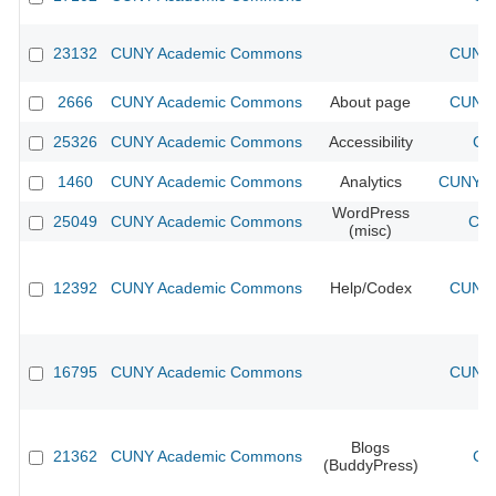
23132
CUNY Academic Commons
CUNY 
2666
CUNY Academic Commons
About page
CUNY 
25326
CUNY Academic Commons
Accessibility
CU
1460
CUNY Academic Commons
Analytics
CUNY Ac
WordPress
25049
CUNY Academic Commons
CUN
(misc)
12392
CUNY Academic Commons
Help/Codex
CUNY 
16795
CUNY Academic Commons
CUNY 
Blogs
21362
CUNY Academic Commons
CU
(BuddyPress)