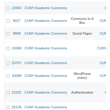
22063
CUNY Academic Commons
CU
Commons In A
4027
CUNY Academic Commons
CUNY 
Box
8898
CUNY Academic Commons
Social Paper
CUNY 
10368
CUNY Academic Commons
CUNY Ac
20767
CUNY Academic Commons
CUNY 
WordPress
10040
CUNY Academic Commons
CUNY 
(misc)
22201
CUNY Academic Commons
Authentication
CU
25126
CUNY Academic Commons