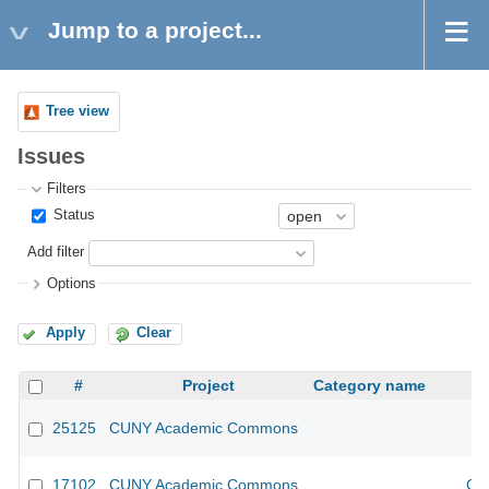
Jump to a project...
Tree view
Issues
Filters
Status
Add filter
Options
Apply
Clear
#
Project
Category name
25125
CUNY Academic Commons
17102
CUNY Academic Commons
CU