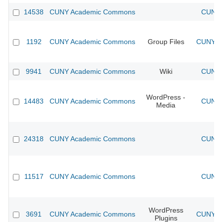
14538
CUNY Academic Commons
CUNY 
1192
CUNY Academic Commons
Group Files
CUNY Ac
9941
CUNY Academic Commons
Wiki
CUNY 
WordPress -
14483
CUNY Academic Commons
CUNY 
Media
24318
CUNY Academic Commons
CUNY 
11517
CUNY Academic Commons
CUNY 
WordPress
3691
CUNY Academic Commons
CUNY Ac
Plugins