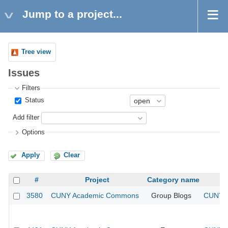
Jump to a project...
Tree view
Issues
Filters
Status
Add filter
Options
Apply
Clear
#
Project
Category name
3580
CUNY Academic Commons
Group Blogs
CUNY A