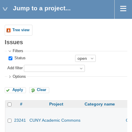
Jump to a project...
Tree view
Issues
Filters
Status
Add filter
Options
Apply
Clear
#
Project
Category name
23241
CUNY Academic Commons
CU