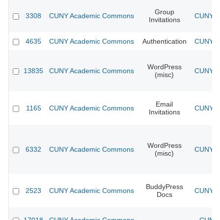
Group
3308
CUNY Academic Commons
CUNY Ac
Invitations
4635
CUNY Academic Commons
Authentication
CUNY Ac
WordPress
13835
CUNY Academic Commons
CUNY Ac
(misc)
Email
1165
CUNY Academic Commons
CUNY Ac
Invitations
WordPress
6332
CUNY Academic Commons
CUNY Ac
(misc)
BuddyPress
2523
CUNY Academic Commons
CUNY Ac
Docs