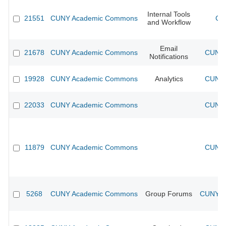
Internal Tools
21551
CUNY Academic Commons
CU
and Workflow
Email
21678
CUNY Academic Commons
CUNY 
Notifications
19928
CUNY Academic Commons
Analytics
CUNY 
22033
CUNY Academic Commons
CUNY 
11879
CUNY Academic Commons
CUNY 
5268
CUNY Academic Commons
Group Forums
CUNY Ac