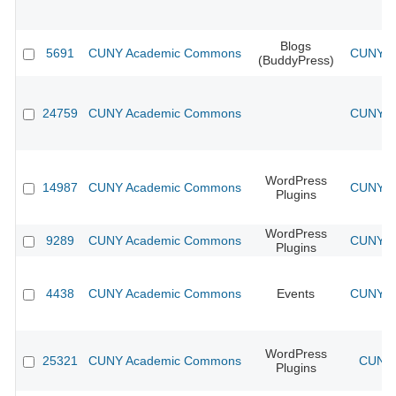
Blogs
5691
CUNY Academic Commons
CUNY Ac
(BuddyPress)
24759
CUNY Academic Commons
CUNY Ac
WordPress
14987
CUNY Academic Commons
CUNY Ac
Plugins
WordPress
9289
CUNY Academic Commons
CUNY Ac
Plugins
4438
CUNY Academic Commons
Events
CUNY Ac
WordPress
25321
CUNY Academic Commons
CUNY 
Plugins