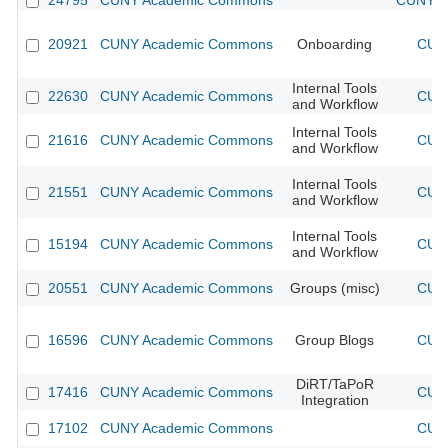
24795
CUNY Academic Commons
CUNY Ac
20921
CUNY Academic Commons
Onboarding
CUNY
Internal Tools
22630
CUNY Academic Commons
CUNY
and Workflow
Internal Tools
21616
CUNY Academic Commons
CUNY
and Workflow
Internal Tools
21551
CUNY Academic Commons
CUNY
and Workflow
Internal Tools
15194
CUNY Academic Commons
CUNY
and Workflow
20551
CUNY Academic Commons
Groups (misc)
CUNY
16596
CUNY Academic Commons
Group Blogs
CUNY
DiRT/TaPoR
17416
CUNY Academic Commons
CUNY
Integration
17102
CUNY Academic Commons
CUNY