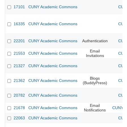
17101
CUNY Academic Commons
CUNY
16335
CUNY Academic Commons
CUNY
22201
CUNY Academic Commons
Authentication
CUNY
Email
21553
CUNY Academic Commons
CUNY
Invitations
21327
CUNY Academic Commons
CUNY
Blogs
21362
CUNY Academic Commons
CUNY
(BuddyPress)
20782
CUNY Academic Commons
CUNY
Email
21678
CUNY Academic Commons
CUNY Ac
Notifications
22063
CUNY Academic Commons
CUNY