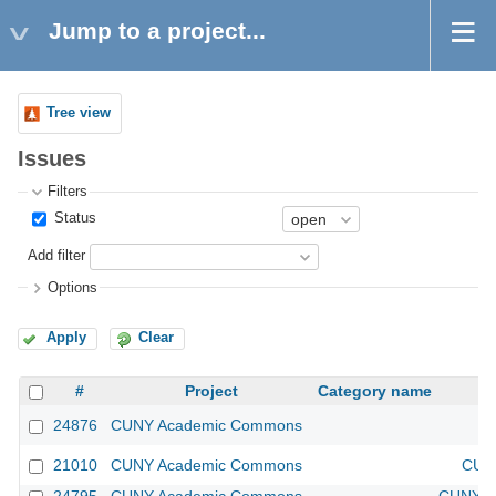
Jump to a project...
Tree view
Issues
Filters
Status
Add filter
Options
Apply
Clear
#
Project
Category name
24876
CUNY Academic Commons
21010
CUNY Academic Commons
CUNY