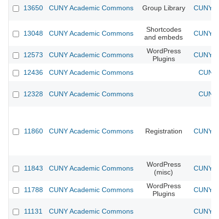
13650
CUNY Academic Commons
Group Library
CUNY Ac
Shortcodes
13048
CUNY Academic Commons
CUNY Ac
and embeds
WordPress
12573
CUNY Academic Commons
CUNY Ac
Plugins
12436
CUNY Academic Commons
CUNY 
12328
CUNY Academic Commons
CUNY 
11860
CUNY Academic Commons
Registration
CUNY Ac
WordPress
11843
CUNY Academic Commons
CUNY Ac
(misc)
WordPress
11788
CUNY Academic Commons
CUNY Ac
Plugins
11131
CUNY Academic Commons
CUNY Ac