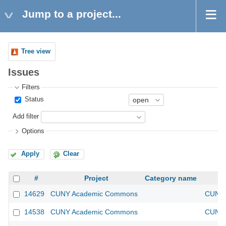
Jump to a project...
Tree view
Issues
Filters
Status
Add filter
Options
Apply
Clear
#
Project
Category name
14629
CUNY Academic Commons
CUNY 
14538
CUNY Academic Commons
CUNY 