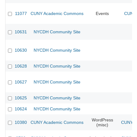
11077
CUNY Academic Commons
Events
CUNY 
10631
NYCDH Community Site
10630
NYCDH Community Site
10628
NYCDH Community Site
10627
NYCDH Community Site
10625
NYCDH Community Site
10624
NYCDH Community Site
WordPress
10380
CUNY Academic Commons
CUNY Ac
(misc)