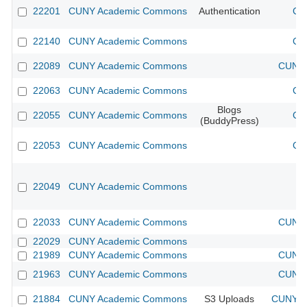
22201
CUNY Academic Commons
Authentication
CU
22140
CUNY Academic Commons
CU
22089
CUNY Academic Commons
CUNY 
22063
CUNY Academic Commons
CU
Blogs
22055
CUNY Academic Commons
CU
(BuddyPress)
22053
CUNY Academic Commons
CU
22049
CUNY Academic Commons
22033
CUNY Academic Commons
CUNY 
22029
CUNY Academic Commons
21989
CUNY Academic Commons
CUNY 
21963
CUNY Academic Commons
CUNY 
21884
CUNY Academic Commons
S3 Uploads
CUNY Ac