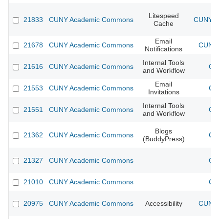
Litespeed
21833
CUNY Academic Commons
CUNY Ac
Cache
Email
21678
CUNY Academic Commons
CUNY 
Notifications
Internal Tools
21616
CUNY Academic Commons
CU
and Workflow
Email
21553
CUNY Academic Commons
CU
Invitations
Internal Tools
21551
CUNY Academic Commons
CU
and Workflow
Blogs
21362
CUNY Academic Commons
CU
(BuddyPress)
21327
CUNY Academic Commons
CU
21010
CUNY Academic Commons
CU
20975
CUNY Academic Commons
Accessibility
CUNY 