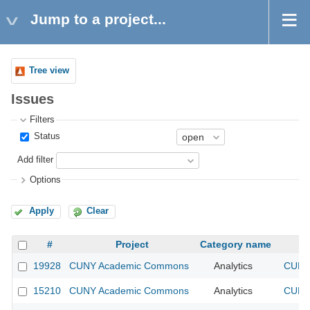
Jump to a project...
Tree view
Issues
Filters
Status
Add filter
Options
Apply
Clear
#
Project
Category name
19928
CUNY Academic Commons
Analytics
CUNY 
15210
CUNY Academic Commons
Analytics
CUNY 