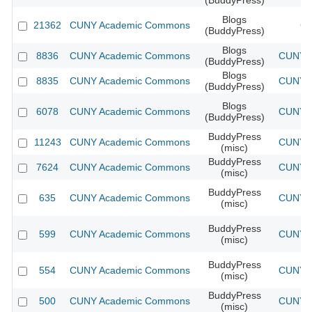
(BuddyPress)
Blogs
21362
CUNY Academic Commons
CU
(BuddyPress)
Blogs
8836
CUNY Academic Commons
CUNY A
(BuddyPress)
Blogs
8835
CUNY Academic Commons
CUNY A
(BuddyPress)
Blogs
6078
CUNY Academic Commons
CUNY A
(BuddyPress)
BuddyPress
11243
CUNY Academic Commons
CUNY A
(misc)
BuddyPress
7624
CUNY Academic Commons
CUNY A
(misc)
BuddyPress
635
CUNY Academic Commons
CUNY A
(misc)
BuddyPress
599
CUNY Academic Commons
CUNY A
(misc)
BuddyPress
554
CUNY Academic Commons
CUNY A
(misc)
BuddyPress
500
CUNY Academic Commons
CUNY A
(misc)