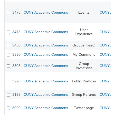
3475
CUNY Academic Commons
Events
CUNY Aca
User
3473
CUNY Academic Commons
CUNY Aca
Experience
3458
CUNY Academic Commons
Groups (misc)
CUNY Aca
3330
CUNY Academic Commons
My Commons
CUNY Aca
Group
3308
CUNY Academic Commons
CUNY Aca
Invitations
3220
CUNY Academic Commons
Public Portfolio
CUNY Aca
3193
CUNY Academic Commons
Group Forums
CUNY Aca
3090
CUNY Academic Commons
Twitter page
CUNY Aca