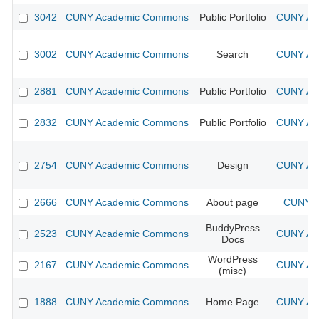
3042
CUNY Academic Commons
Public Portfolio
CUNY Aca
3002
CUNY Academic Commons
Search
CUNY Aca
2881
CUNY Academic Commons
Public Portfolio
CUNY Aca
2832
CUNY Academic Commons
Public Portfolio
CUNY Aca
2754
CUNY Academic Commons
Design
CUNY Aca
2666
CUNY Academic Commons
About page
CUNY A
BuddyPress
2523
CUNY Academic Commons
CUNY Aca
Docs
WordPress
2167
CUNY Academic Commons
CUNY Aca
(misc)
1888
CUNY Academic Commons
Home Page
CUNY Aca