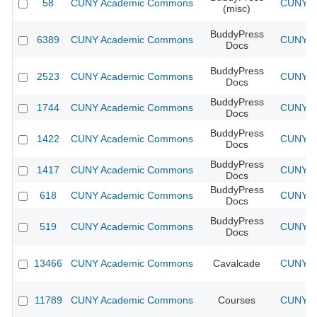
58
CUNY Academic Commons
CUNY Ac
(misc)
BuddyPress
6389
CUNY Academic Commons
CUNY Ac
Docs
BuddyPress
2523
CUNY Academic Commons
CUNY Ac
Docs
BuddyPress
1744
CUNY Academic Commons
CUNY Ac
Docs
BuddyPress
1422
CUNY Academic Commons
CUNY Ac
Docs
BuddyPress
1417
CUNY Academic Commons
CUNY Ac
Docs
BuddyPress
618
CUNY Academic Commons
CUNY Ac
Docs
BuddyPress
519
CUNY Academic Commons
CUNY Ac
Docs
13466
CUNY Academic Commons
Cavalcade
CUNY Ac
11789
CUNY Academic Commons
Courses
CUNY Ac