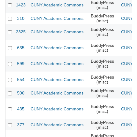
BuddyPress
1423
CUNY Academic Commons
CUNY Ac
(misc)
BuddyPress
310
CUNY Academic Commons
CUNY Ac
(misc)
BuddyPress
2325
CUNY Academic Commons
CUNY Ac
(misc)
BuddyPress
635
CUNY Academic Commons
CUNY Ac
(misc)
BuddyPress
599
CUNY Academic Commons
CUNY Ac
(misc)
BuddyPress
554
CUNY Academic Commons
CUNY Ac
(misc)
BuddyPress
500
CUNY Academic Commons
CUNY Ac
(misc)
BuddyPress
435
CUNY Academic Commons
CUNY Ac
(misc)
BuddyPress
377
CUNY Academic Commons
CUNY Ac
(misc)
BuddyPress