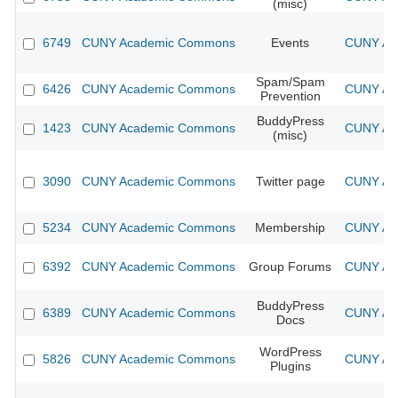
(misc)
6749
CUNY Academic Commons
Events
CUNY Aca
Spam/Spam
6426
CUNY Academic Commons
CUNY Aca
Prevention
BuddyPress
1423
CUNY Academic Commons
CUNY Aca
(misc)
3090
CUNY Academic Commons
Twitter page
CUNY Aca
5234
CUNY Academic Commons
Membership
CUNY Aca
6392
CUNY Academic Commons
Group Forums
CUNY Aca
BuddyPress
6389
CUNY Academic Commons
CUNY Aca
Docs
WordPress
5826
CUNY Academic Commons
CUNY Aca
Plugins