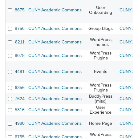
User
8675
CUNY Academic Commons
CUNY Aca
Onboarding
8756
CUNY Academic Commons
Group Blogs
CUNY Aca
WordPress
8211
CUNY Academic Commons
CUNY Aca
Themes
WordPress
8078
CUNY Academic Commons
CUNY Aca
Plugins
4481
CUNY Academic Commons
Events
CUNY Aca
WordPress
6356
CUNY Academic Commons
CUNY Aca
Plugins
BuddyPress
7624
CUNY Academic Commons
CUNY Aca
(misc)
User
5316
CUNY Academic Commons
CUNY Aca
Experience
4980
CUNY Academic Commons
Home Page
CUNY Aca
WordPress
6755
CUNY Academic Commons
CUNY Aca