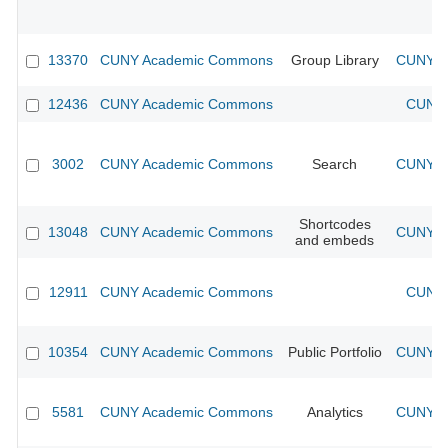
13370
CUNY Academic Commons
Group Library
CUNY Ac
12436
CUNY Academic Commons
CUNY 
3002
CUNY Academic Commons
Search
CUNY Ac
Shortcodes
13048
CUNY Academic Commons
CUNY Ac
and embeds
12911
CUNY Academic Commons
CUNY 
10354
CUNY Academic Commons
Public Portfolio
CUNY Ac
5581
CUNY Academic Commons
Analytics
CUNY Ac