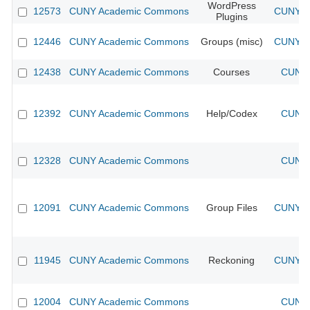
WordPress
12573
CUNY Academic Commons
CUNY Ac
Plugins
12446
CUNY Academic Commons
Groups (misc)
CUNY Ac
12438
CUNY Academic Commons
Courses
CUNY 
12392
CUNY Academic Commons
Help/Codex
CUNY 
12328
CUNY Academic Commons
CUNY 
12091
CUNY Academic Commons
Group Files
CUNY Ac
11945
CUNY Academic Commons
Reckoning
CUNY Ac
12004
CUNY Academic Commons
CUNY 