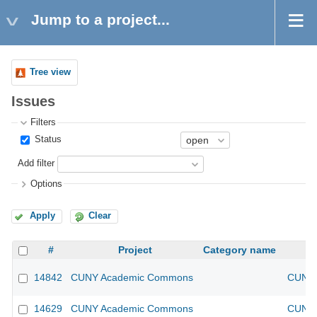
Jump to a project...
Tree view
Issues
Filters
Status
Add filter
Options
Apply
Clear
#
Project
Category name
14842
CUNY Academic Commons
CUNY 
14629
CUNY Academic Commons
CUNY 