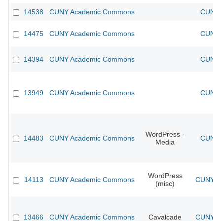
14538
CUNY Academic Commons
CUNY 
14475
CUNY Academic Commons
CUNY 
14394
CUNY Academic Commons
CUNY 
13949
CUNY Academic Commons
CUNY 
WordPress -
14483
CUNY Academic Commons
CUNY 
Media
WordPress
14113
CUNY Academic Commons
CUNY Ac
(misc)
13466
CUNY Academic Commons
Cavalcade
CUNY Ac