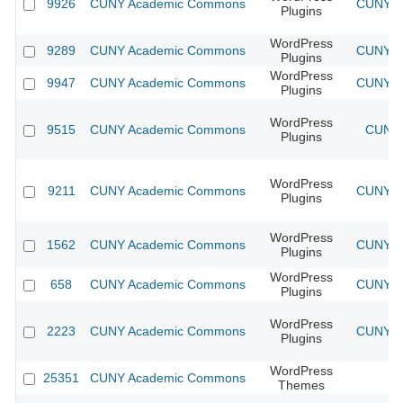
9926
CUNY Academic Commons
CUNY Ac
Plugins
WordPress
9289
CUNY Academic Commons
CUNY Ac
Plugins
WordPress
9947
CUNY Academic Commons
CUNY Ac
Plugins
WordPress
9515
CUNY Academic Commons
CUNY 
Plugins
WordPress
9211
CUNY Academic Commons
CUNY Ac
Plugins
WordPress
1562
CUNY Academic Commons
CUNY Ac
Plugins
WordPress
658
CUNY Academic Commons
CUNY Ac
Plugins
WordPress
2223
CUNY Academic Commons
CUNY Ac
Plugins
WordPress
25351
CUNY Academic Commons
Themes