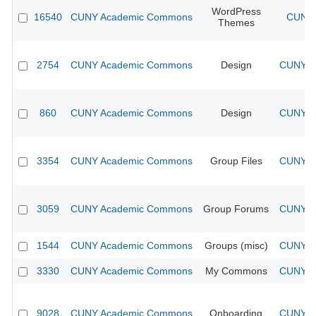
WordPress
16540
CUNY Academic Commons
CUNY 
Themes
2754
CUNY Academic Commons
Design
CUNY Ac
860
CUNY Academic Commons
Design
CUNY Ac
3354
CUNY Academic Commons
Group Files
CUNY Ac
3059
CUNY Academic Commons
Group Forums
CUNY Ac
1544
CUNY Academic Commons
Groups (misc)
CUNY Ac
3330
CUNY Academic Commons
My Commons
CUNY Ac
9028
CUNY Academic Commons
Onboarding
CUNY Ac