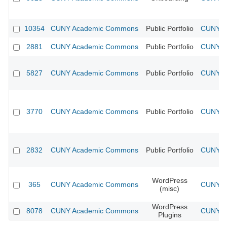
10354
CUNY Academic Commons
Public Portfolio
CUNY Ac
2881
CUNY Academic Commons
Public Portfolio
CUNY Ac
5827
CUNY Academic Commons
Public Portfolio
CUNY Ac
3770
CUNY Academic Commons
Public Portfolio
CUNY Ac
2832
CUNY Academic Commons
Public Portfolio
CUNY Ac
WordPress
365
CUNY Academic Commons
CUNY Ac
(misc)
WordPress
8078
CUNY Academic Commons
CUNY Ac
Plugins