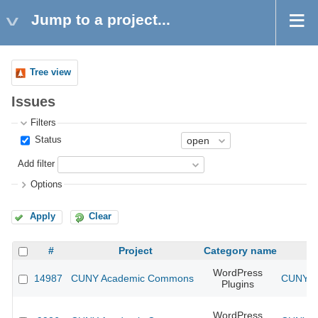
Jump to a project...
Tree view
Issues
Filters
Status
Add filter
Options
Apply
Clear
#
Project
Category name
WordPress
14987
CUNY Academic Commons
CUNY Ac
Plugins
WordPress