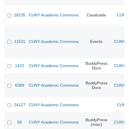
18235
CUNY Academic Commons
Cavalcade
CUNY 
11531
CUNY Academic Commons
Events
CUNY Ac
BuddyPress
1422
CUNY Academic Commons
CUNY Ac
Docs
BuddyPress
6389
CUNY Academic Commons
CUNY Ac
Docs
24127
CUNY Academic Commons
CUNY 
BuddyPress
58
CUNY Academic Commons
CUNY Ac
(misc)