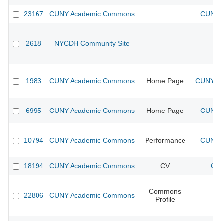
23167
CUNY Academic Commons
CUNY 
2618
NYCDH Community Site
1983
CUNY Academic Commons
Home Page
CUNY Ac
6995
CUNY Academic Commons
Home Page
CUNY 
10794
CUNY Academic Commons
Performance
CUNY 
18194
CUNY Academic Commons
CV
CU
Commons
22806
CUNY Academic Commons
Profile