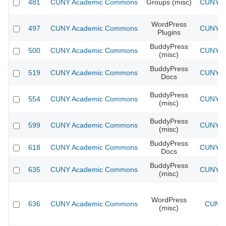
481
CUNY Academic Commons
Groups (misc)
CUNY Ac
WordPress
497
CUNY Academic Commons
CUNY Ac
Plugins
BuddyPress
500
CUNY Academic Commons
CUNY Ac
(misc)
BuddyPress
519
CUNY Academic Commons
CUNY Ac
Docs
BuddyPress
554
CUNY Academic Commons
CUNY Ac
(misc)
BuddyPress
599
CUNY Academic Commons
CUNY Ac
(misc)
BuddyPress
618
CUNY Academic Commons
CUNY Ac
Docs
BuddyPress
635
CUNY Academic Commons
CUNY Ac
(misc)
WordPress
636
CUNY Academic Commons
CUNY 
(misc)