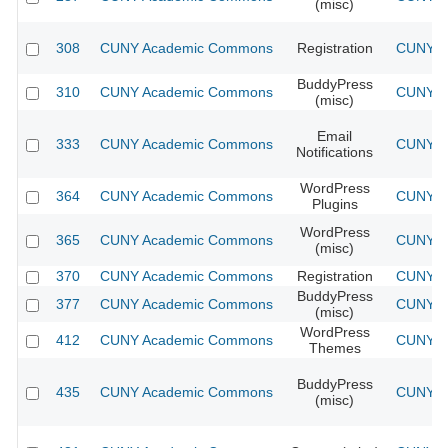
(misc)
308
CUNY Academic Commons
Registration
CUNY Ac
BuddyPress
310
CUNY Academic Commons
CUNY Ac
(misc)
Email
333
CUNY Academic Commons
CUNY Ac
Notifications
WordPress
364
CUNY Academic Commons
CUNY Ac
Plugins
WordPress
365
CUNY Academic Commons
CUNY Ac
(misc)
370
CUNY Academic Commons
Registration
CUNY Ac
BuddyPress
377
CUNY Academic Commons
CUNY Ac
(misc)
WordPress
412
CUNY Academic Commons
CUNY Ac
Themes
BuddyPress
435
CUNY Academic Commons
CUNY Ac
(misc)