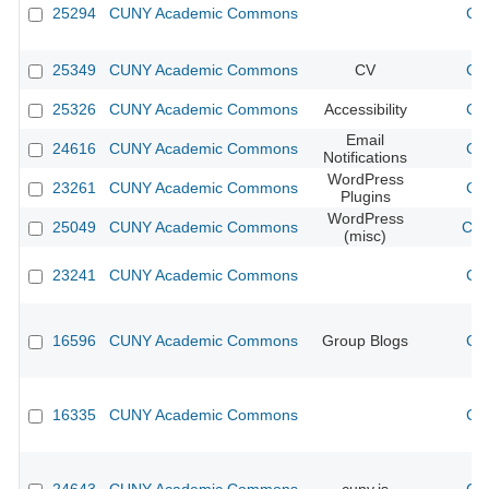
25294
CUNY Academic Commons
CU
25349
CUNY Academic Commons
CV
CU
25326
CUNY Academic Commons
Accessibility
CU
Email
24616
CUNY Academic Commons
CU
Notifications
WordPress
23261
CUNY Academic Commons
CU
Plugins
WordPress
25049
CUNY Academic Commons
CUN
(misc)
23241
CUNY Academic Commons
CU
16596
CUNY Academic Commons
Group Blogs
CU
16335
CUNY Academic Commons
CU