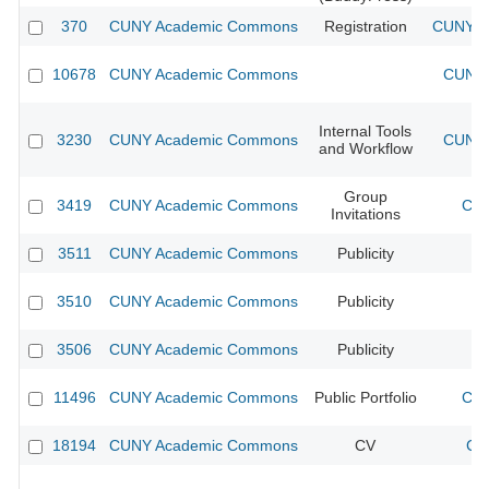
370
CUNY Academic Commons
Registration
CUNY Ac
10678
CUNY Academic Commons
CUNY 
Internal Tools
3230
CUNY Academic Commons
CUNY 
and Workflow
Group
3419
CUNY Academic Commons
CUN
Invitations
3511
CUNY Academic Commons
Publicity
CU
3510
CUNY Academic Commons
Publicity
CU
3506
CUNY Academic Commons
Publicity
CU
11496
CUNY Academic Commons
Public Portfolio
CUN
18194
CUNY Academic Commons
CV
CU