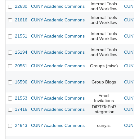
Internal Tools
22630
CUNY Academic Commons
CUNY A
and Workflow
Internal Tools
21616
CUNY Academic Commons
CUNY A
and Workflow
Internal Tools
21551
CUNY Academic Commons
CUNY A
and Workflow
Internal Tools
15194
CUNY Academic Commons
CUNY A
and Workflow
20551
CUNY Academic Commons
Groups (misc)
CUNY A
16596
CUNY Academic Commons
Group Blogs
CUNY A
Email
21553
CUNY Academic Commons
CUNY A
Invitations
DiRT/TaPoR
17416
CUNY Academic Commons
CUNY A
Integration
24643
CUNY Academic Commons
cuny.is
CUNY A