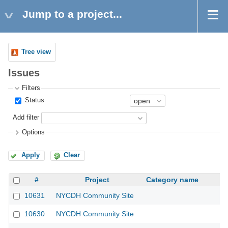
Jump to a project...
Tree view
Issues
Filters
Status
Add filter
Options
Apply
Clear
#
Project
Category name
10631
NYCDH Community Site
10630
NYCDH Community Site