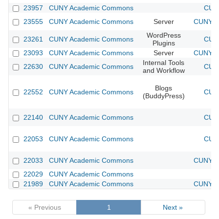
23957
CUNY Academic Commons
CUNY
23555
CUNY Academic Commons
Server
CUNY Ac
WordPress
23261
CUNY Academic Commons
CUNY
Plugins
23093
CUNY Academic Commons
Server
CUNY Ac
Internal Tools
22630
CUNY Academic Commons
CUNY
and Workflow
Blogs
22552
CUNY Academic Commons
CUNY
(BuddyPress)
22140
CUNY Academic Commons
CUNY
22053
CUNY Academic Commons
CUNY
22033
CUNY Academic Commons
CUNY Ac
22029
CUNY Academic Commons
21989
CUNY Academic Commons
CUNY Ac
« Previous
1
Next »